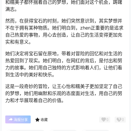
和糯美子都怀揣着自己的梦想，她们面对这个机会，踌躇
满志。
然而，在获得宝石的时刻，她们突然意识到，其实梦想并
不在于拥有某种物质。她们明白到，zhen正重要的是追求
自己热爱的事物，用心去创造，让自己的生活变得更加充
实和有意义。
她们决定将宝石留在原地，带着对冒险的回忆和对生活的
热爱回到了现实。她们明白，在网红的背后，是付出和努
力的故事。她们用自己独特的方式影响着人们，让他们看
到生活中的美好和快乐。
这是一段奇妙的冒险，让王心怡和糯美子更加坚定了自己
的梦想，她们用幽默和乐观的态度面对生活，用自己的努
力和才华展现着自己的价值。
0
0
海报分享
收藏