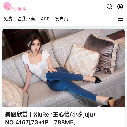
免费
合集下载
APP
发布页
美图欣赏丨XiuRen王心怡(小夕juju）
NO.4167[73+1P／788MB]