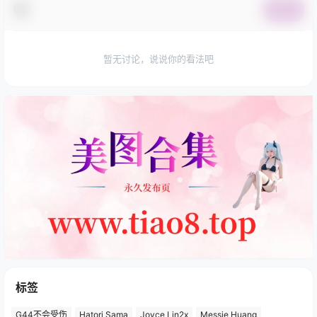
提交
暂无讨论，说说你的看法吧
标签
G44不会受伤
Hatori Sama
Joyce Lin2x
Messie Huang