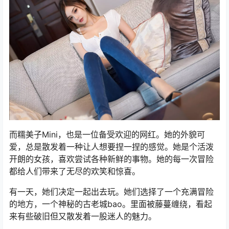
而糯美子Mini，也是一位备受欢迎的网红。她的外貌可
爱，总是散发着一种让人想要捏一捏的感觉。她是个活泼
开朗的女孩，喜欢尝试各种新鲜的事物。她的每一次冒险
都给人们带来了无尽的欢笑和惊喜。
有一天，她们决定一起出去玩。她们选择了一个充满冒险
的地方，一个神秘的古老城bao。里面被藤蔓缠绕，看起
来有些破旧但又散发着一股迷人的魅力。