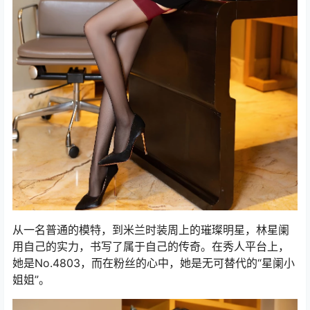
从一名普通的模特，到米兰时装周上的璀璨明星，林星阑
用自己的实力，书写了属于自己的传奇。在秀人平台上，
她是No.4803，而在粉丝的心中，她是无可替代的“星阑小
姐姐”。