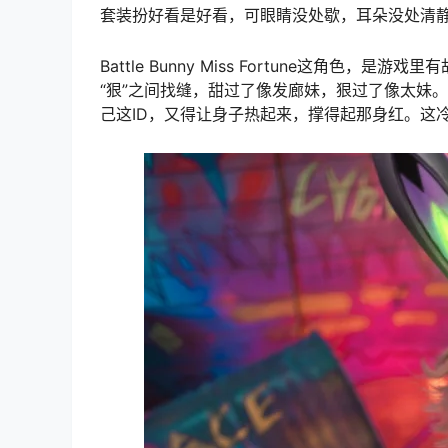
套装扮好看是好看，可眼睛没处歇，耳朵没处清
Battle Bunny Miss Fortune这角
“狠”之间找缝，甜过了像发廊妹，狠过了像太妹
己这ID，又得让身子热起来，撑得起那身红。这