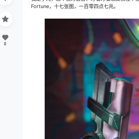
Fortune，十七张图，一百零四点七兆。
0