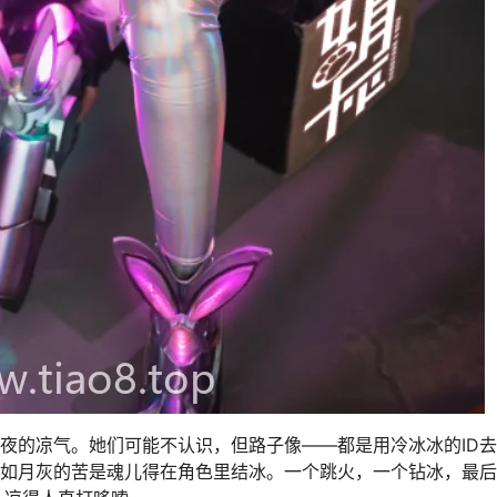
半夜的凉气。她们可能不认识，但路子像——都是用冷冰冰的ID
，如月灰的苦是魂儿得在角色里结冰。一个跳火，一个钻冰，最