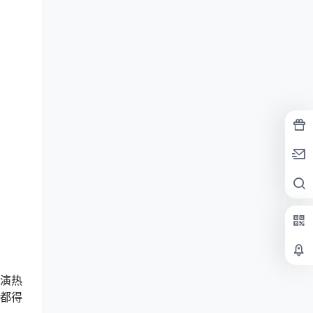
去演热
后都得