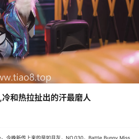
unny,冷和热拉扯出的汗最磨人
传上来的是如月灰，NO.030，Battle Bunny Miss