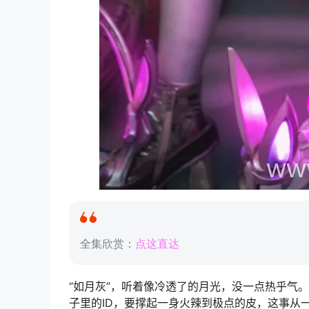
全集欣赏：
点这直达
“如月灰”，听着像冷透了的月光，没一点热乎气
子里的ID，要撑起一身火辣到极点的皮，这事从