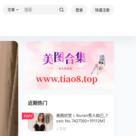
文章
登录
快速注册
近期热门
美图欣赏丨Xiuren秀人妲己_T
TOP1
oxic No.7427[60+1P112M]
2 年前