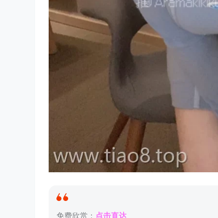
免费欣赏：
点击直达