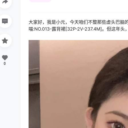
大家好，我是小元，今天咱们不整那些虚头巴脑的
喵:NO.013-露背裙[32P-2V-237.4M]。
0