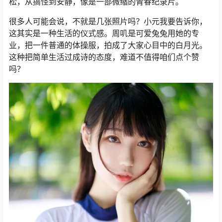
松，从搞怪到安静，像是一部微缩的青春纪录片。
很多人可能会说，不就是几张照片吗？小元我要告诉你，
这其实是一种生活的仪式感。周叽是可爱兔兔用她的专
业，把一件普通的体操服，拍成了大家心目中的白月光。
这种把简单生活过成诗的态度，难道不值得咱们点个赞
吗？