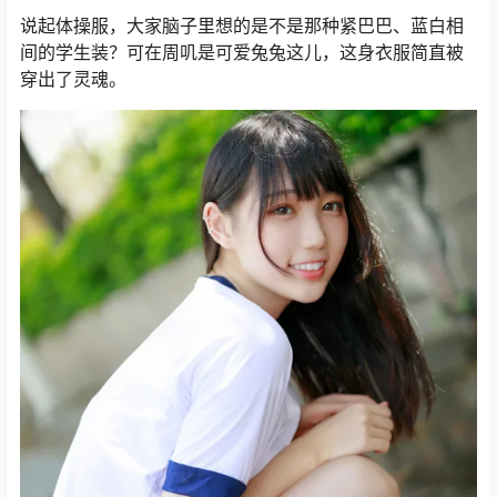
说起体操服，大家脑子里想的是不是那种紧巴巴、蓝白相
间的学生装？可在周叽是可爱兔兔这儿，这身衣服简直被
穿出了灵魂。