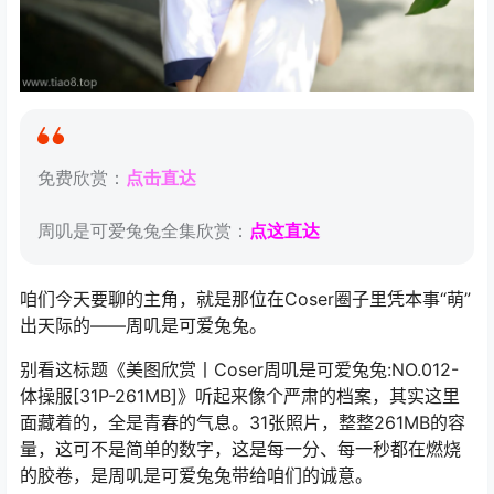
免费欣赏：
点击直达
周叽是可爱兔兔全集欣赏：
点这直达
咱们今天要聊的主角，就是那位在Coser圈子里凭本事“萌”
出天际的——周叽是可爱兔兔。
别看这标题《美图欣赏丨Coser周叽是可爱兔兔:NO.012-
体操服[31P-261MB]》听起来像个严肃的档案，其实这里
面藏着的，全是青春的气息。31张照片，整整261MB的容
量，这可不是简单的数字，这是每一分、每一秒都在燃烧
的胶卷，是周叽是可爱兔兔带给咱们的诚意。