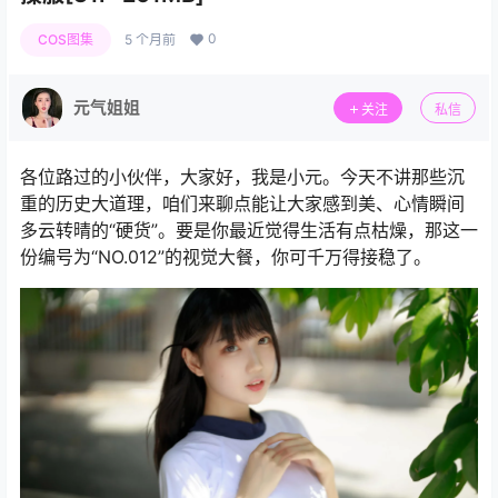
0
COS图集
5 个月前
元气姐姐
关注
私信
各位路过的小伙伴，大家好，我是小元。今天不讲那些沉
重的历史大道理，咱们来聊点能让大家感到美、心情瞬间
多云转晴的“硬货”。要是你最近觉得生活有点枯燥，那这一
份编号为“NO.012”的视觉大餐，你可千万得接稳了。