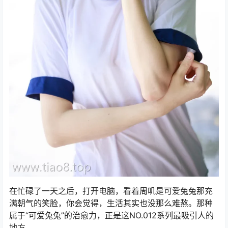
在忙碌了一天之后，打开电脑，看着周叽是可爱兔兔那充
满朝气的笑脸，你会觉得，生活其实也没那么难熬。那种
属于“可爱兔兔”的治愈力，正是这NO.012系列最吸引人的
地方。